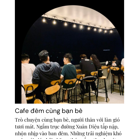
Cafe đêm cùng bạn bè
Trò chuyện cùng bạn bè, người thân với làn gió
tươi mát. Ngắm trục đường Xuân Diệu tấp nập,
nhộn nhịp vào ban đêm. Những trải nghiệm khó