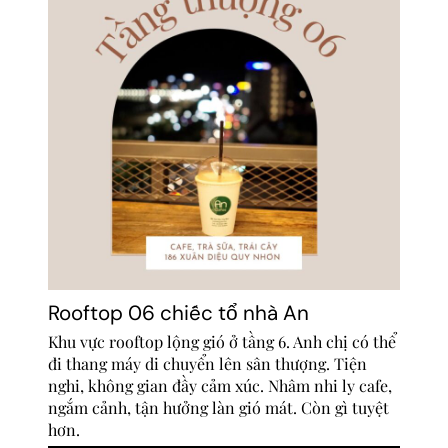
Rooftop 06 chiếc tổ nhà An
Khu vực rooftop lộng gió ở tầng 6. Anh chị có thể
đi thang máy di chuyển lên sân thượng. Tiện
nghi, không gian đầy cảm xúc. Nhâm nhi ly cafe,
ngắm cảnh, tận hưởng làn gió mát. Còn gì tuyệt
hơn.