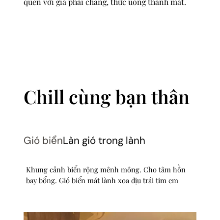
quên với giá phải chăng, thức uống thanh mát.
Chill cùng bạn thân
Gió biển
Làn gió trong lành
Khung cảnh biển rộng mênh mông. Cho tâm hồn
bay bổng. Gió biển mát lành xoa dịu trái tim em