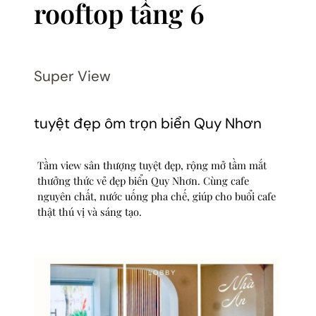
rooftop tầng 6
Super View
tuyệt đẹp ôm trọn biển Quy Nhơn
Tầm view sân thượng tuyệt đẹp, rộng mở tầm mắt
thưởng thức vẻ đẹp biển Quy Nhơn. Cùng cafe
nguyên chất, nước uống pha chế, giúp cho buổi cafe
thật thú vị và sáng tạo.